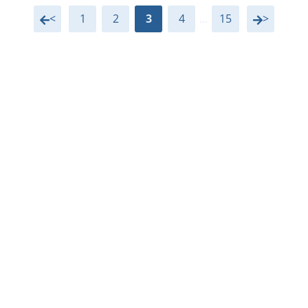
<
1
2
3
4
...
15
>