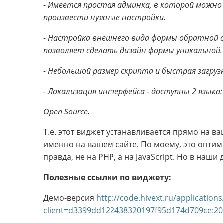
- Имеется простая админка, в которой мож
произвести нужные настройки.
- Настройка внешнего вида формы обратной с
позволяет сделать дизайн формы уникальной.
- Небольшой размер скрипта и быстрая загрузк
- Локализация интерфейса - доступны 2 языка: 
Open Source.
Т.е. этот виджет устанавливается прямо на в
именно на вашем сайте. По моему, это оптим
правда, не на PHP, а на JavaScript. Но в наши
Полезные ссылки по виджету:
Демо-версия
http://code.hivext.ru/application
client=d3399dd122438320197f95d174d709ce:2