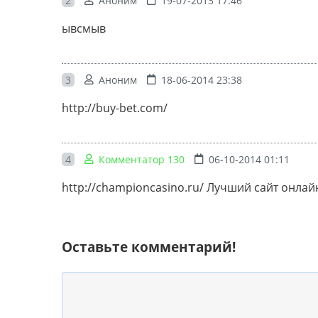
2
Аноним
19-07-2013 17:46
ывсмыв
3
Аноним
18-06-2014 23:38
http://buy-bet.com/
4
Комментатор 130
06-10-2014 01:11
http://championcasino.ru/ Лучший сайт онлайн
Оставьте комментарий!