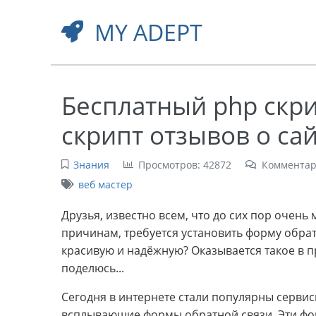
MY ADEPT
Бесплатный php скри
скрипт отзывов о са
Знания
Просмотров: 42872
Комментар
веб мастер
Друзья, известно всем, что до сих пор очень
причинам, требуется установить форму обратн
красивую и надёжную? Оказывается такое в п
поделюсь...
Сегодня в интернете стали популярны сервис
всплывающие формы обратной связи. Эти фор