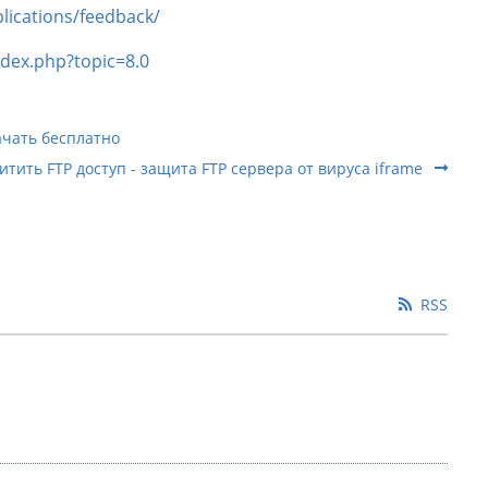
plications/feedback/
ndex.php?topic=8.0
качать бесплатно
итить FTP доступ - защита FTP сервера от вируса iframe
RSS