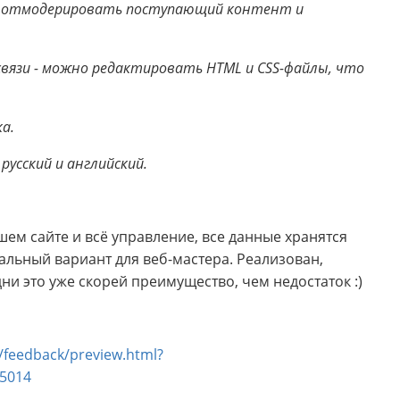
но отмодерировать поступающий контент и
вязи - можно редактировать HTML и CSS-файлы, что
а.
русский и английский.
ашем сайте и всё управление, все данные хранятся
альный вариант для веб-мастера. Реализован,
 дни это уже скорей преимущество, чем недостаток :)
s/feedback/preview.html?
05014