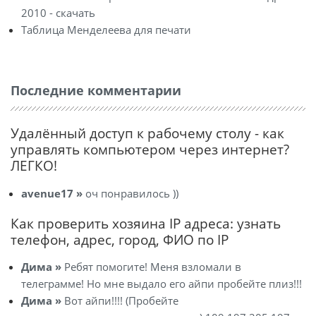
2010 - скачать
Таблица Менделеева для печати
Последние комментарии
Удалённый доступ к рабочему столу - как
управлять компьютером через интернет?
ЛЕГКО!
avenue17 »
оч понравилось ))
Как проверить хозяина IP адреса: узнать
телефон, адрес, город, ФИО по IP
Дима »
Ребят помогите! Меня взломали в
телеграмме! Но мне выдало его айпи пробейте плиз!!!
Дима »
Вот айпи!!!! (Пробейте