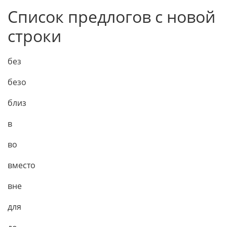
Список предлогов с новой
строки
без
безо
близ
в
во
вместо
вне
для