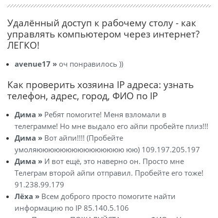
Удалённый доступ к рабочему столу - как
управлять компьютером через интернет?
ЛЕГКО!
avenue17 »
оч понравилось ))
Как проверить хозяина IP адреса: узнать
телефон, адрес, город, ФИО по IP
Дима »
Ребят помогите! Меня взломали в
телеграмме! Но мне выдало его айпи пробейте плиз!!!
Дима »
Вот айпи!!!! (Пробейте
умоляююююююююююююююю юю) 109.197.205.197
Дима »
И вот ещё, это наверно он. Просто мне
Телеграм второй айпи отправил. Пробейте его тоже!
91.238.99.179
Лёха »
Всем доброго просто помогите найти
информацию по IP 85.140.5.106