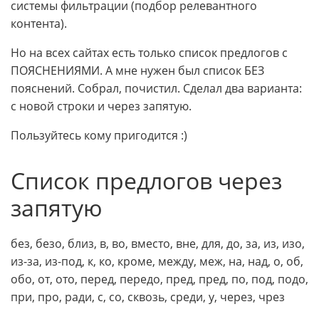
системы фильтрации (подбор релевантного
контента).
Но на всех сайтах есть только список предлогов с
ПОЯСНЕНИЯМИ. А мне нужен был список БЕЗ
пояснений. Собрал, почистил. Сделал два варианта:
с новой строки и через запятую.
Пользуйтесь кому пригодится :)
Список предлогов через
запятую
без, безо, близ, в, во, вместо, вне, для, до, за, из, изо,
из-за, из-под, к, ко, кроме, между, меж, на, над, о, об,
обо, от, ото, перед, передо, пред, пред, пo, под, подо,
при, про, ради, с, со, сквозь, среди, у, через, чрез