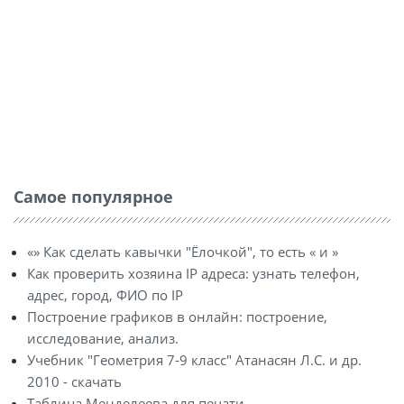
Самое популярное
«» Как сделать кавычки "Ёлочкой", то есть « и »
Как проверить хозяина IP адреса: узнать телефон,
адрес, город, ФИО по IP
Построение графиков в онлайн: построение,
исследование, анализ.
Учебник "Геометрия 7-9 класс" Атанасян Л.С. и др.
2010 - скачать
Таблица Менделеева для печати