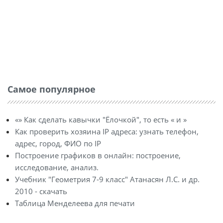
Самое популярное
«» Как сделать кавычки "Ёлочкой", то есть « и »
Как проверить хозяина IP адреса: узнать телефон,
адрес, город, ФИО по IP
Построение графиков в онлайн: построение,
исследование, анализ.
Учебник "Геометрия 7-9 класс" Атанасян Л.С. и др.
2010 - скачать
Таблица Менделеева для печати